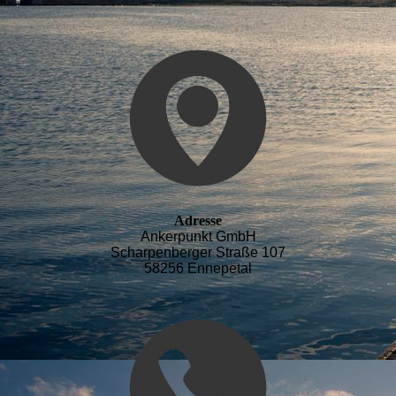
Adresse
Ankerpunkt GmbH
Scharpenberger Straße 107
58256 Ennepetal